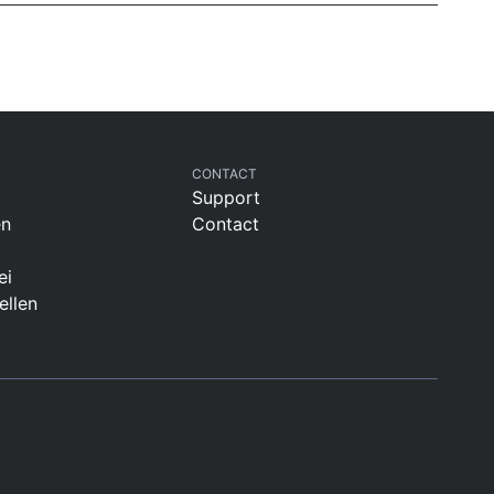
CONTACT
Support
en
Contact
ei
ellen