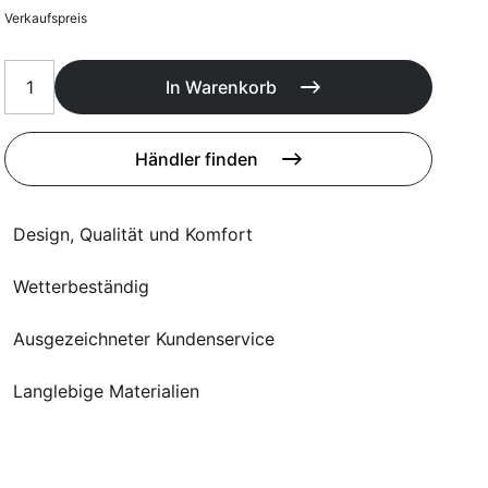
Poufs
Verkaufspreis
Schutzhüllen
Accessoires
In Warenkorb
Händler finden
Design, Qualität und Komfort
Wetterbeständig
Ausgezeichneter Kundenservice
Langlebige Materialien