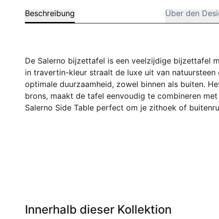
Beschreibung
Über den Desi
De Salerno bijzettafel is een veelzijdige bijzettafel
in travertin-kleur straalt de luxe uit van natuurstee
optimale duurzaamheid, zowel binnen als buiten. Het 
brons, maakt de tafel eenvoudig te combineren met di
Salerno Side Table perfect om je zithoek of buiten
Innerhalb dieser Kollektion