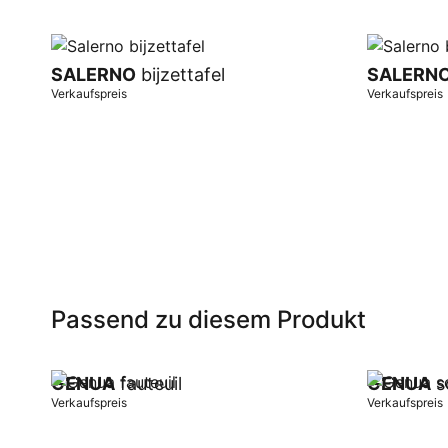
SALERNO
bijzettafel
SALERN
Verkaufspreis
Verkaufspreis
In Warenkorb
In Warenk
Passend zu diesem Produkt
GENUA
fauteuil
GENUA
s
Verkaufspreis
Verkaufspreis