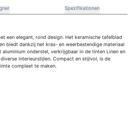
gner
Spezifikationen
 met een elegant, rond design. Het keramische tafelblad
n en biedt dankzij het kras- en weerbestendige materiaal
aluminium onderstel, verkrijgbaar in de tinten Linen en
verse interieurstijlen. Compact en stijlvol, is de
ruimte compleet te maken.