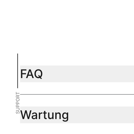
In Warenkorb
In Warenk
FAQ
SUPPORT
Wartung