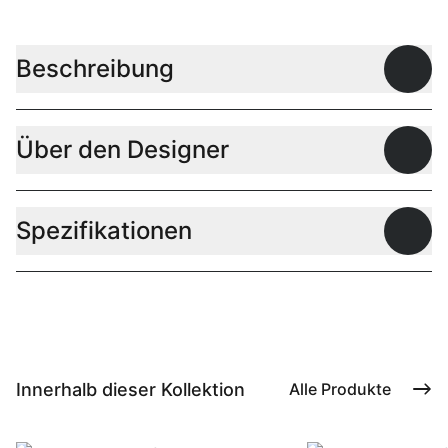
Beschreibung
Offen
Über den Designer
Offen
Spezifikationen
Offen
Innerhalb dieser Kollektion
Alle Produkte