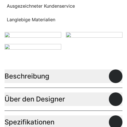
Ausgezeichneter Kundenservice
Langlebige Materialien
Beschreibung
Offen
Über den Designer
Offen
Spezifikationen
Offen