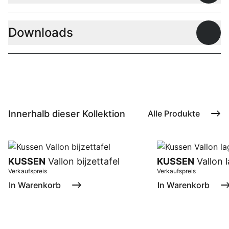
Downloads
Offen
Innerhalb dieser Kollektion
Alle Produkte
KUSSEN
Vallon bijzettafel
KUSSEN
Vallon l
Verkaufspreis
Verkaufspreis
In Warenkorb
In Warenkorb