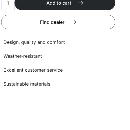
Cushions
Add to cart
Protection covers
Accessoires
Find dealer
Design, quality and comfort
Weather-resistant
Excellent customer service
Sustainable materials