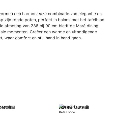
 vormen een harmonieuze combinatie van elegantie en
p zijn ronde poten, perfect in balans met het tafelblad
le afmeting van 236 bij 90 cm biedt de Maré dining
ociale momenten. Creëer een warme en uitnodigende
et, waar comfort en stijl hand in hand gaan.
zettafel
MARÉ
fauteuil
Retail price