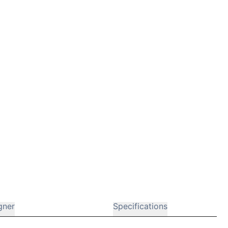
gner
Specifications