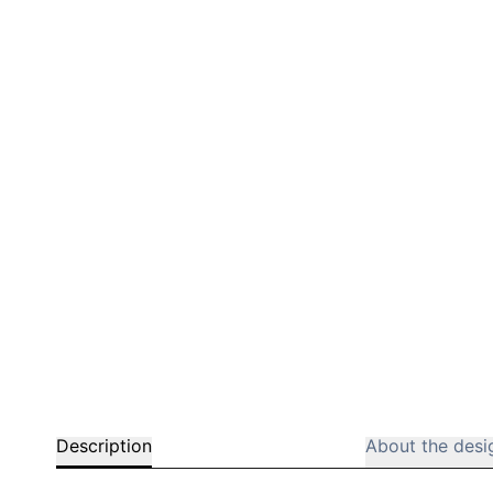
Bar chairs
Description
About the desi