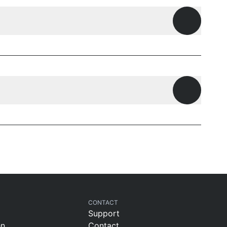
Offene Fr
Offene Fr
CONTACT
Support
en
Contact