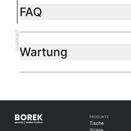
FAQ
SUPPORT
Wartung
PRODUKTE
Tische
Stühle