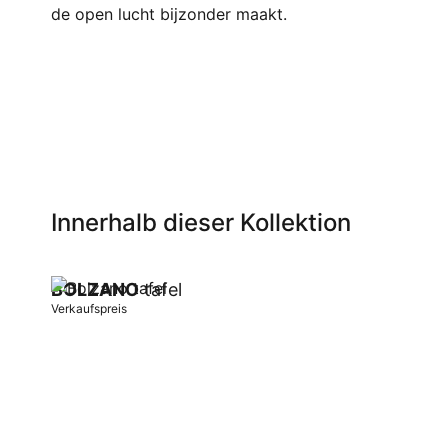
de open lucht bijzonder maakt.
Innerhalb dieser Kollektion
BOLZANO
tafel
Verkaufspreis
In Warenkorb