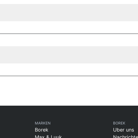
MARKEN
BOREK
Borek
Uber uns
Max & Luuk
Nachricht