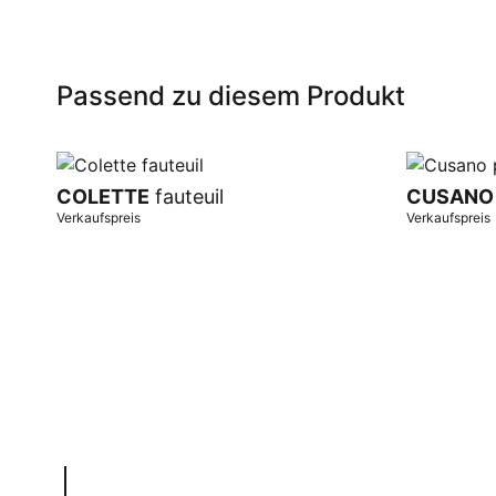
Passend zu diesem Produkt
COLETTE
fauteuil
CUSANO
Verkaufspreis
Verkaufspreis
In Warenkorb
In Warenk