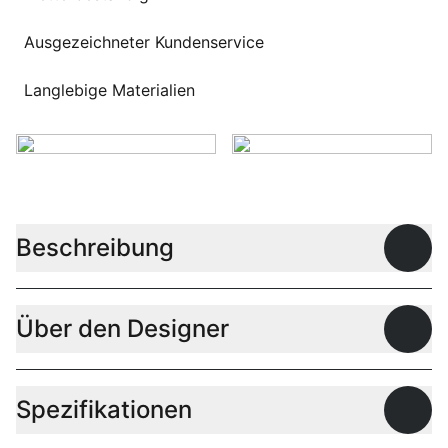
Ausgezeichneter Kundenservice
Langlebige Materialien
Beschreibung
Offen
Über den Designer
Offen
Spezifikationen
Offen