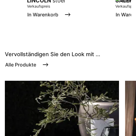
LINCOLN
stoel
SALER
Verkaufspreis
Verkaufspre
In Warenkorb
In Ware
Vervollständigen Sie den Look mit ...
Alle Produkte