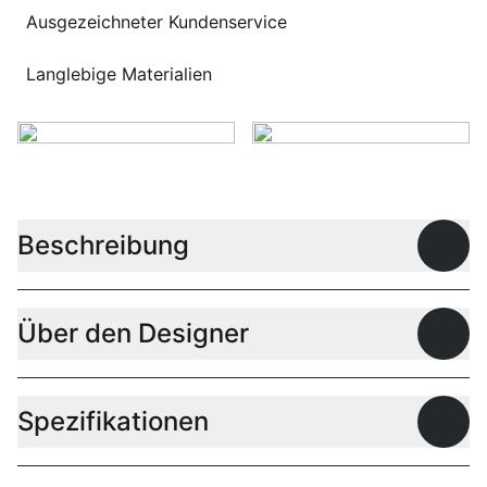
Ausgezeichneter Kundenservice
Langlebige Materialien
Beschreibung
Offen
Über den Designer
Offen
Spezifikationen
Offen