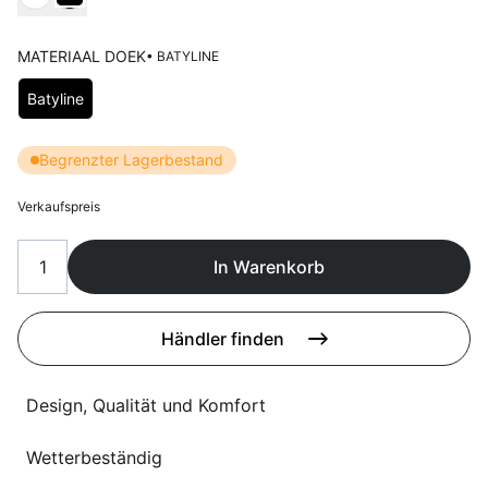
Sprachwahl
Uber uns
MATERIAAL DOEK
• BATYLINE
Wählen Materiaal doek
Batyline
Begrenzter Lagerbestand
Verkaufspreis
In Warenkorb
Händler finden
Design, Qualität und Komfort
Wetterbeständig