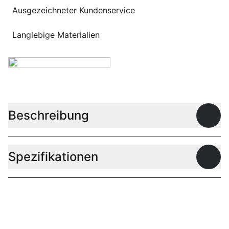
Ausgezeichneter Kundenservice
Langlebige Materialien
Beschreibung
Offen
Spezifikationen
Offen