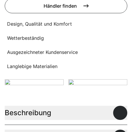
Sprachwahl
Händler finden
Uber uns
Design, Qualität und Komfort
Wetterbeständig
Ausgezeichneter Kundenservice
Langlebige Materialien
Beschreibung
Offen