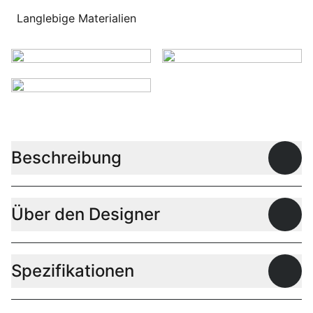
Langlebige Materialien
Beschreibung
Offen
Über den Designer
Offen
Spezifikationen
Offen