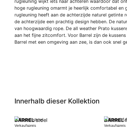
rugleuning wijkt iets naar achteren waardoor dat o
hoge rugleuning omarmt je heerlijk comfortabel en 
rugleuning heeft aan de achterzijde naturel getinte
de achterzijde een prachtig design hebben. De nature
van hoogwaardig rope. De all weather Prato kussens 
aan het fijne zitcomfort. Voor Barrel zijn de kussens
Barrel met een omgeving aan zee, is dan ook snel g
Innerhalb dieser Kollektion
BARREL
stoel
BARREL
f
Verkaufspreis
Verkaufspreis