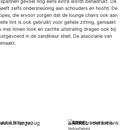
ntspannen gevoel nog eens extra wordt benadrukt. De
geeft zelfs ondersteuning aan schouders en hoofd. De
 ropes, die ervoor zorgen dat de lounge chairs ook aan
lle tint is ook gebruikt voor gehele zitting, gemaakt
met linnen look en zachte uitstraling dragen ook bij
 uitgevoerd in de zandkleur shell. De associatie van
emaakt.
auteuil hoge rug
BARREL
voetenbank
Verkaufspreis