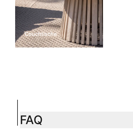
Couchtische
FAQ