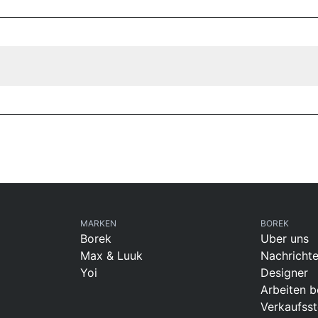
MARKEN
BOREK
Borek
Uber uns
Max & Luuk
Nachricht
Yoi
Designer
Arbeiten b
Verkaufsst