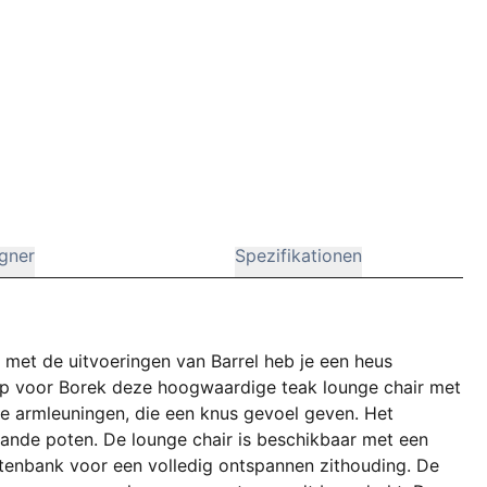
gner
Spezifikationen
r met de uitvoeringen van Barrel heb je een heus
rp voor Borek deze hoogwaardige teak lounge chair met
de armleuningen, die een knus gevoel geven. Het
taande poten. De lounge chair is beschikbaar met een
tenbank voor een volledig ontspannen zithouding. De