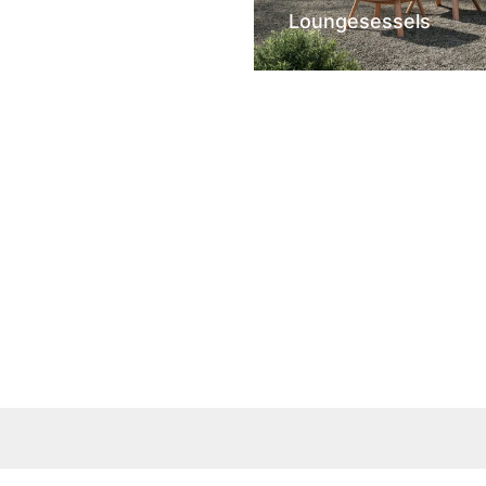
Loungesessels