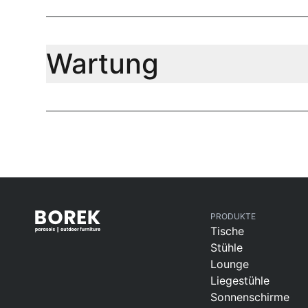
Wartung
PRODUKTE
Tische
Stühle
Lounge
Liegestühle
Sonnenschirme