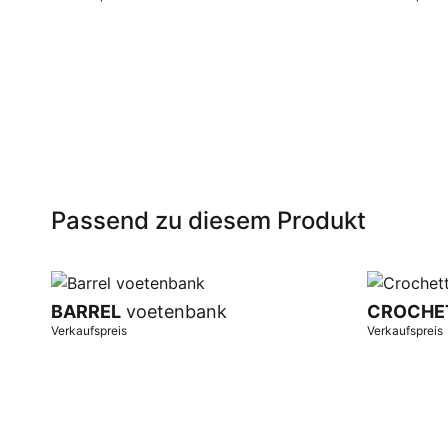
In Warenkorb
In Warenk
Passend zu diesem Produkt
BARREL
voetenbank
CROCHE
Verkaufspreis
Verkaufspreis
In Warenkorb
In Warenk