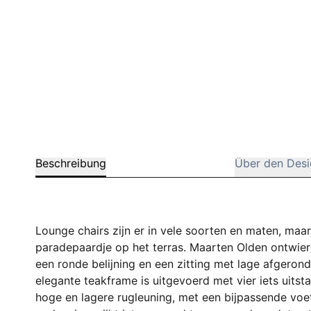
Beschreibung
Über den Desi
Lounge chairs zijn er in vele soorten en maten, maa
paradepaardje op het terras. Maarten Olden ontwie
een ronde belijning en een zitting met lage afgeron
elegante teakframe is uitgevoerd met vier iets uits
hoge en lagere rugleuning, met een bijpassende voe