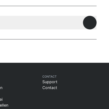
Offene Fr
CONTACT
Support
en
Contact
ei
ellen