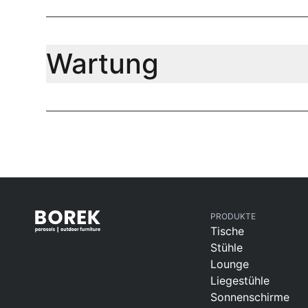
Wartung
PRODUKTE
Tische
Stühle
Lounge
Liegestühle
Sonnenschirme