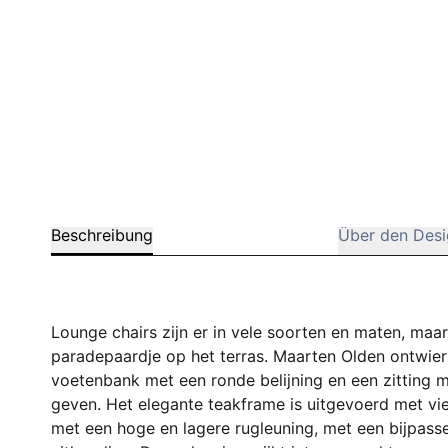
Beschreibung
Über den Desi
Lounge chairs zijn er in vele soorten en maten, maa
paradepaardje op het terras. Maarten Olden ontwie
voetenbank met een ronde belijning en een zitting 
geven. Het elegante teakframe is uitgevoerd met vie
met een hoge en lagere rugleuning, met een bijpas