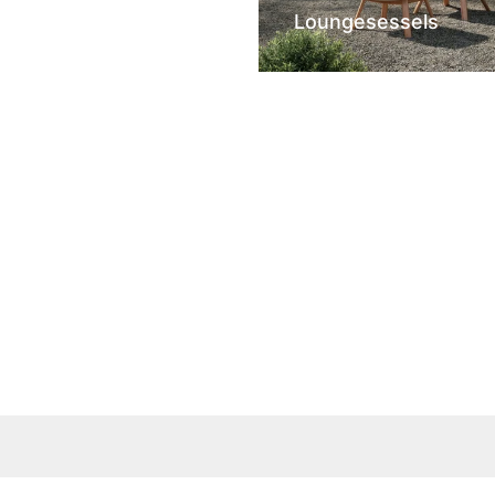
Loungesessels