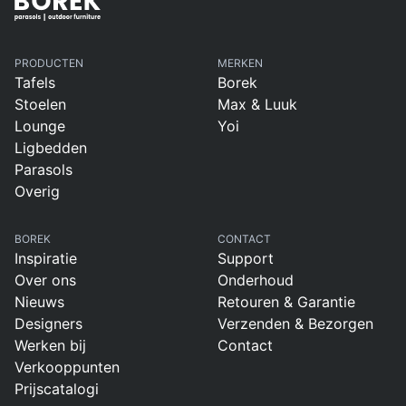
PRODUCTEN
MERKEN
Tafels
Borek
Stoelen
Max & Luuk
Lounge
Yoi
Ligbedden
Parasols
Overig
BOREK
CONTACT
Inspiratie
Support
Over ons
Onderhoud
Nieuws
Retouren & Garantie
Designers
Verzenden & Bezorgen
Werken bij
Contact
Verkooppunten
Prijscatalogi