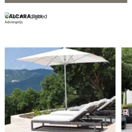
CALCARA
ligbed
Adviesprijs