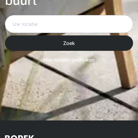
buurt
Zoek
Mijn locatie gebruiken