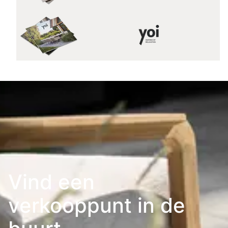
Vind een
verkooppunt in de