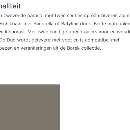
aliteit
n zwevende parasol met twee secties op één zilveren alum
eschikbaar met Sunbrella of Batyline doek. Beide materialen
en kleurvast. Met twee handige opendraaiers voor eenvoud
 De Duo wordt geleverd met voet en is compatibel met
ezen en verankeringen uit de Borek collectie.