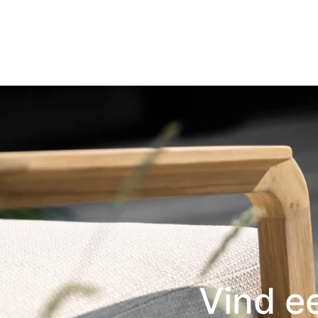
Vind e