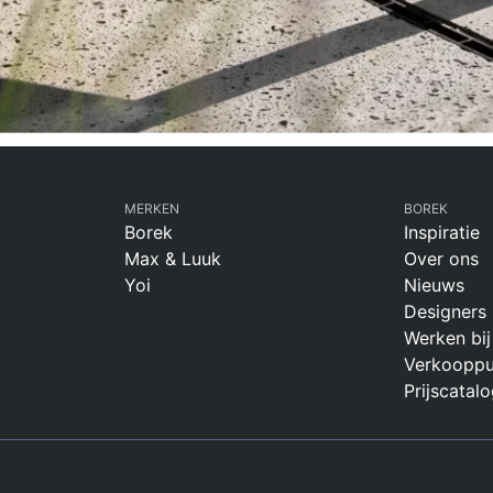
MERKEN
BOREK
Borek
Inspiratie
Max & Luuk
Over ons
Yoi
Nieuws
Designers
Werken bij
Verkooppu
Prijscatalo