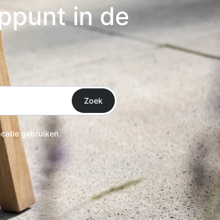
ppunt in de
Zoek
ocatie gebruiken