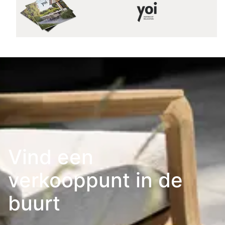
Vind een
verkooppunt in de
buurt