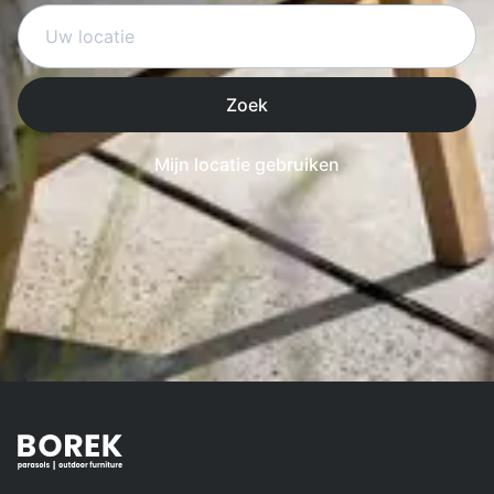
Zoek
Mijn locatie gebruiken