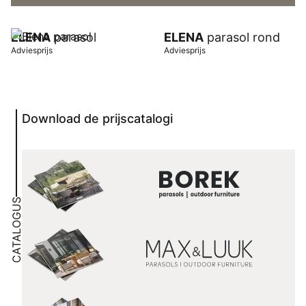
ELENA
parasol
ELENA
parasol rond
Adviesprijs
Adviesprijs
Download de prijscatalogi
CATALOGUS