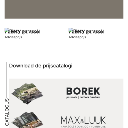
FLEXY
parasol
FLEXY
parasol
Adviesprijs
Adviesprijs
Download de prijscatalogi
CATALOGUS