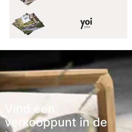
Vind een
verkooppunt in de