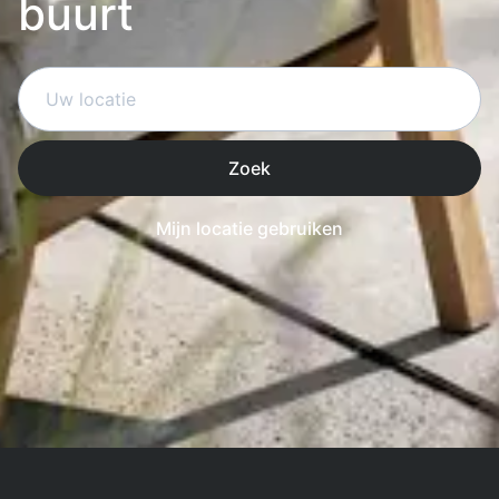
buurt
Zoek
Mijn locatie gebruiken