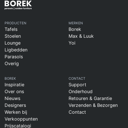
PRODUCTEN
MERKEN
Tafels
Borek
Stoelen
Max & Luuk
Lounge
Yoi
Ligbedden
Parasols
Overig
BOREK
CONTACT
Inspiratie
Support
Over ons
Onderhoud
Nieuws
Retouren & Garantie
Designers
Verzenden & Bezorgen
Werken bij
Contact
Verkooppunten
Prijscatalogi