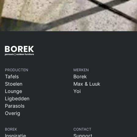
PRODUCTEN
MERKEN
Tafels
Borek
Stoelen
Max & Luuk
Lounge
Yoi
Ligbedden
Parasols
Overig
BOREK
CONTACT
Inspiratie
Support