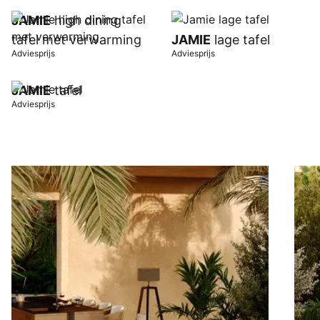
JAMIE
high dining
tafel met verwarming
JAMIE
lage tafel
Adviesprijs
Adviesprijs
JAMIE
tafel
Adviesprijs