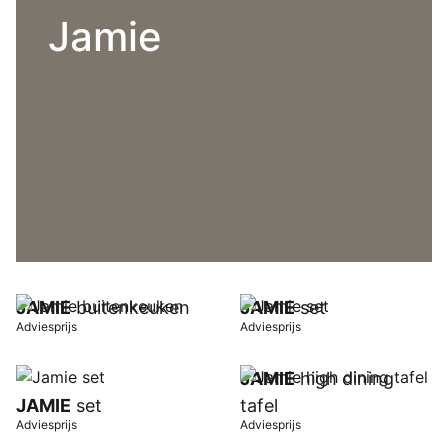
Jamie
JAMIE
buitenkeuken
JAMIE
set
Adviesprijs
Adviesprijs
JAMIE
high dining
JAMIE
set
tafel
Adviesprijs
Adviesprijs