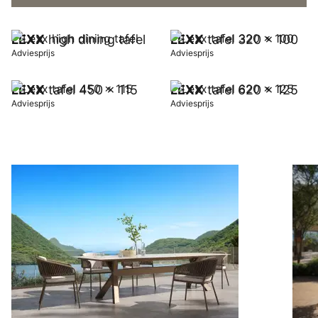
LEXX
high dining tafel
LEXX
tafel 320 x 100
Adviesprijs
Adviesprijs
LEXX
tafel 450 x 115
LEXX
tafel 620 x 125
Adviesprijs
Adviesprijs