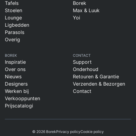
Tafels
Borek
Stoelen
Max & Luuk
Lounge
Yoi
Ligbedden
Parasols
Overig
BOREK
CONTACT
Inspiratie
Support
Over ons
Onderhoud
Nieuws
Retouren & Garantie
Designers
Verzenden & Bezorgen
Werken bij
Contact
Verkooppunten
Prijscatalogi
© 2026 Borek
Privacy policy
Cookie policy