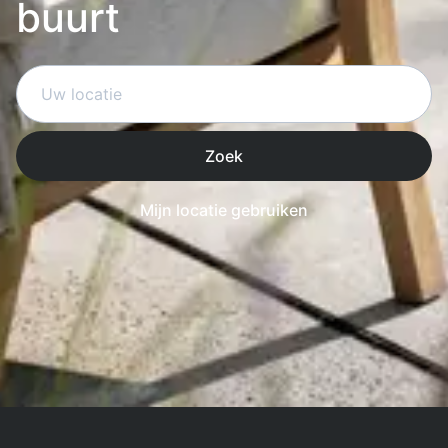
buurt
Zoek
Mijn locatie gebruiken