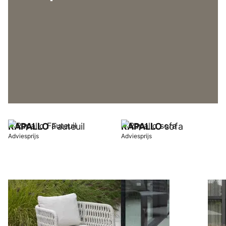
RAPALLO
Fauteuil
RAPALLO
sofa
Adviesprijs
Adviesprijs