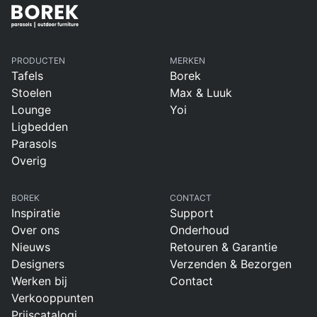
PRODUCTEN
MERKEN
Tafels
Borek
Stoelen
Max & Luuk
Lounge
Yoi
Ligbedden
Parasols
Overig
BOREK
CONTACT
Inspiratie
Support
Over ons
Onderhoud
Nieuws
Retouren & Garantie
Designers
Verzenden & Bezorgen
Werken bij
Contact
Verkooppunten
Prijscatalogi