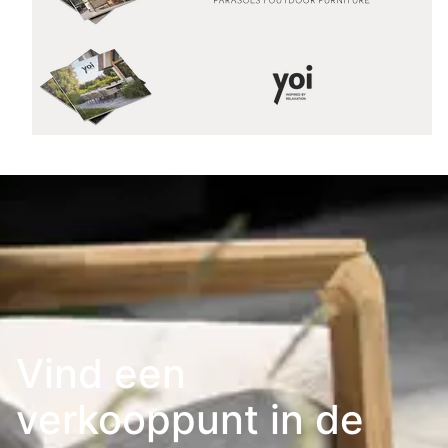
Vind een
verkooppunt in de