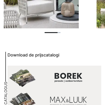
Download de prijscatalogi
CATALOGUS