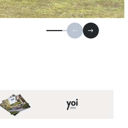
Vorige slide
Volgende slide