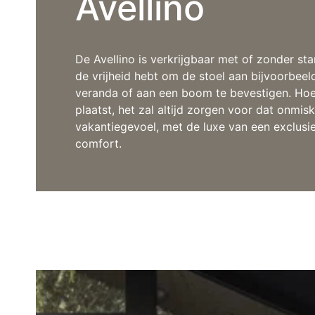
Avellino
De Avellino is verkrijgbaar met of zonder st
de vrijheid hebt om de stoel aan bijvoorbeel
veranda of aan een boom te bevestigen. Hoe 
plaatst, het zal altijd zorgen voor dat onmis
vakantiegevoel, met de luxe van een exclusi
comfort.