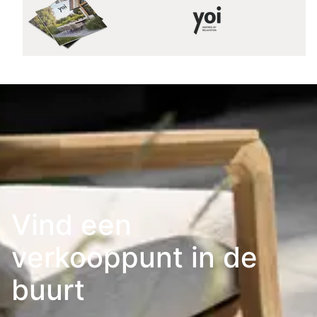
Vind een
verkooppunt in de
buurt