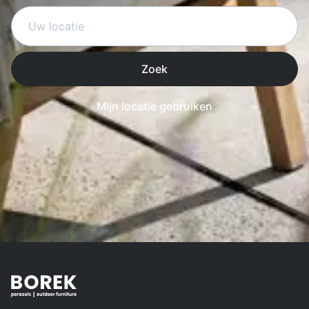
Zoek
Mijn locatie gebruiken