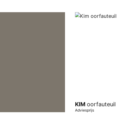
KIM
oorfauteuil
Adviesprijs