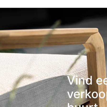
Vind e
verkoo