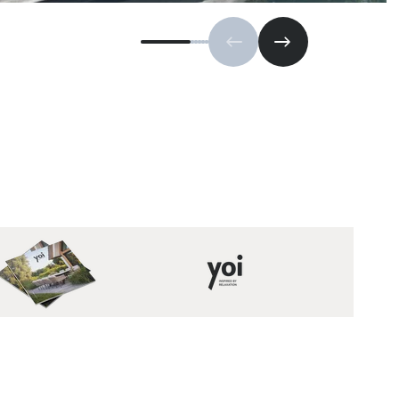
Vorige slide
Volgende slide