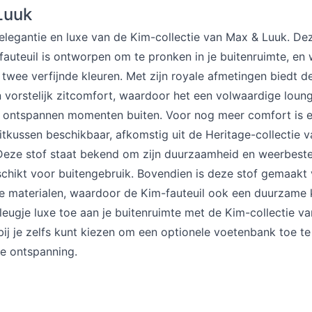
Luuk
elegantie en luxe van de Kim-collectie van Max & Luuk. De
 fauteuil is ontworpen om te pronken in je buitenruimte, en
 twee verfijnde kleuren. Met zijn royale afmetingen biedt d
n vorstelijk zitcomfort, waardoor het een volwaardige loun
 ontspannen momenten buiten. Voor nog meer comfort is e
itkussen beschikbaar, afkomstig uit de Heritage-collectie v
 Deze stof staat bekend om zijn duurzaamheid en weerbeste
schikt voor buitengebruik. Bovendien is deze stof gemaakt
e materialen, waardoor de Kim-fauteuil ook een duurzame k
eugje luxe toe aan je buitenruimte met de Kim-collectie v
ij je zelfs kunt kiezen om een optionele voetenbank toe t
me ontspanning.