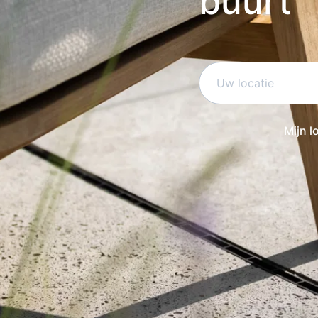
buurt
Mijn l