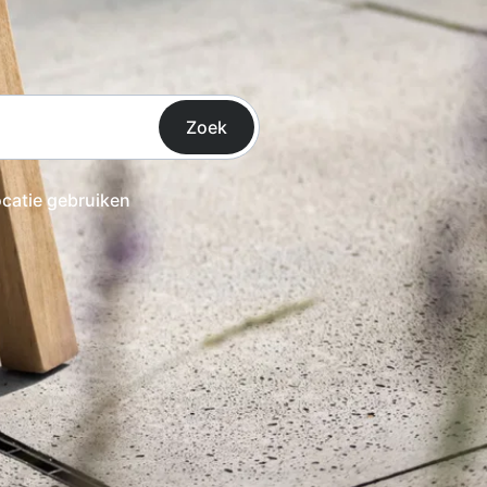
Zoek
ocatie gebruiken