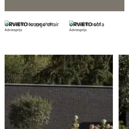
ORVIETO
lounge chair
ORVIETO
sofa
Adviesprijs
Adviesprijs