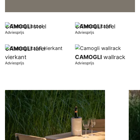
CAMOGLI
stoel
CAMOGLI
tafel
Adviesprijs
Adviesprijs
CAMOGLI
tafel
vierkant
CAMOGLI
wallrack
Adviesprijs
Adviesprijs