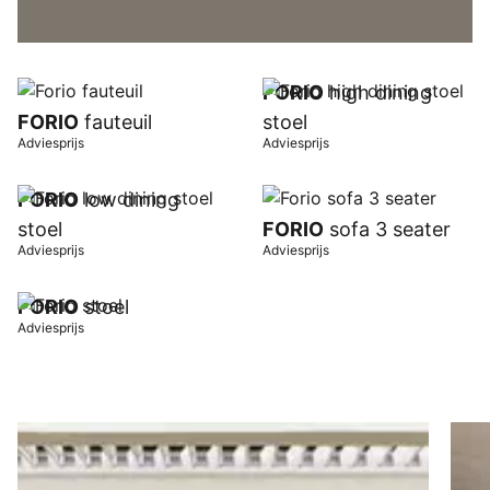
FORIO
high dining
FORIO
fauteuil
stoel
Adviesprijs
Adviesprijs
FORIO
low dining
stoel
FORIO
sofa 3 seater
Adviesprijs
Adviesprijs
FORIO
stoel
Adviesprijs