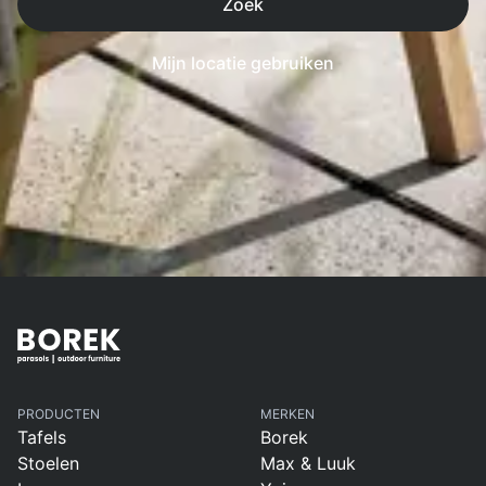
Zoek
Mijn locatie gebruiken
PRODUCTEN
MERKEN
Tafels
Borek
Stoelen
Max & Luuk