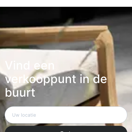
Vind een
verkooppunt in de
buurt