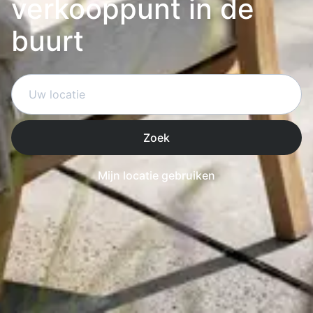
verkooppunt in de
buurt
Zoek
Mijn locatie gebruiken