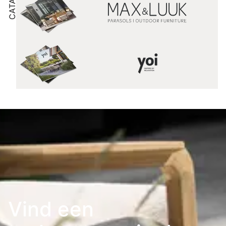
Vind een