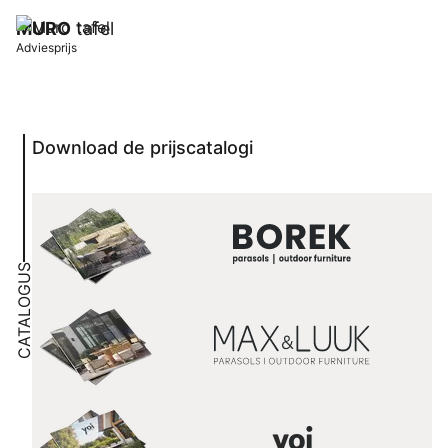
MURO
tafel
Adviesprijs
Download de prijscatalogi
CATALOGUS