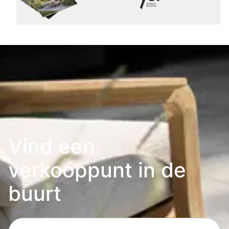
Vind een
verkooppunt in de
buurt