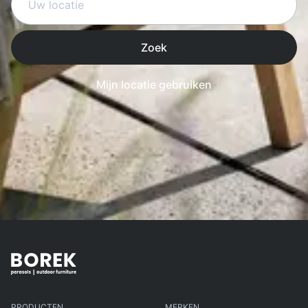
Zoek
Mijn locatie gebruiken
PRODUCTEN
MERKEN