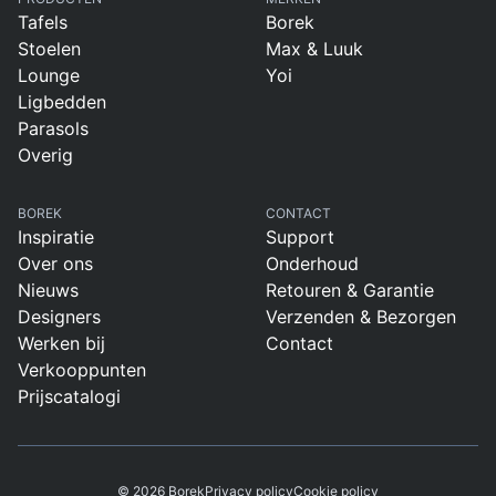
Tafels
Borek
Stoelen
Max & Luuk
Lounge
Yoi
Ligbedden
Parasols
Overig
BOREK
CONTACT
Inspiratie
Support
Over ons
Onderhoud
Nieuws
Retouren & Garantie
Designers
Verzenden & Bezorgen
Werken bij
Contact
Verkooppunten
Prijscatalogi
© 2026 Borek
Privacy policy
Cookie policy