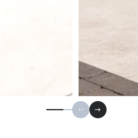
Vorige slide
Volgende slide