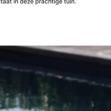
staat in deze prachtige tuin.