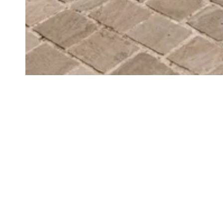
Gerelateerde projecten