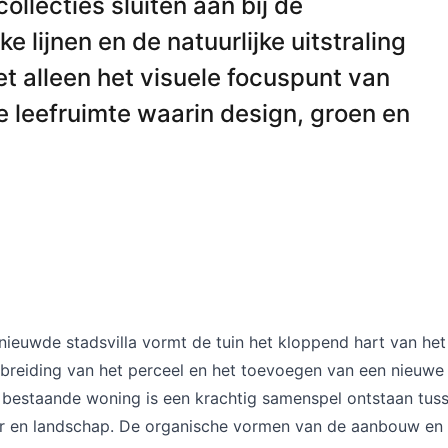
ollecties sluiten aan bij de
 lijnen en de natuurlijke uitstraling
et alleen het visuele focuspunt van
e leefruimte waarin design, groen en
nieuwde stadsvilla vormt de tuin het kloppend hart van het
breiding van het perceel en het toevoegen van een nieuwe 
bestaande woning is een krachtig samenspel ontstaan tus
ur en landschap. De organische vormen van de aanbouw en l