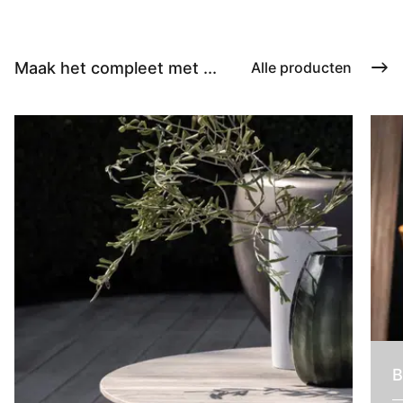
Maak het compleet met ...
Alle producten
B