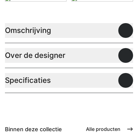
Omschrijving
Open
Over de designer
Open
Specificaties
Open
Binnen deze collectie
Alle producten