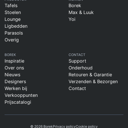
Tafels
Borek
Stoelen
Max & Luuk
Lounge
Yoi
Ligbedden
Parasols
Overig
BOREK
CONTACT
Inspiratie
Support
Over ons
Onderhoud
Nieuws
Retouren & Garantie
Designers
Verzenden & Bezorgen
Werken bij
Contact
Verkooppunten
Prijscatalogi
© 2026 Borek
Privacy policy
Cookie policy