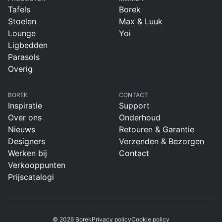
Tafels
Borek
Stoelen
Max & Luuk
Lounge
Yoi
Ligbedden
Parasols
Overig
BOREK
CONTACT
Inspiratie
Support
Over ons
Onderhoud
Nieuws
Retouren & Garantie
Designers
Verzenden & Bezorgen
Werken bij
Contact
Verkooppunten
Prijscatalogi
© 2026 Borek
Privacy policy
Cookie policy