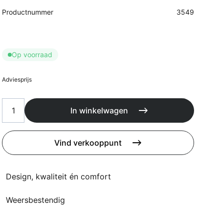
Kussens
Productnummer
3549
Beschermhoezen
Buitenkeuken
Op voorraad
Adviesprijs
In winkelwagen
Vind verkooppunt
Design, kwaliteit én comfort
Weersbestendig