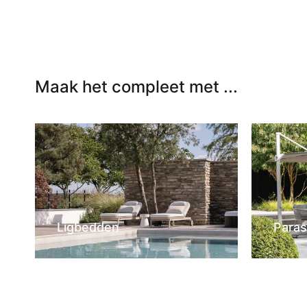
Maak het compleet met ...
Ligbedden
Paras