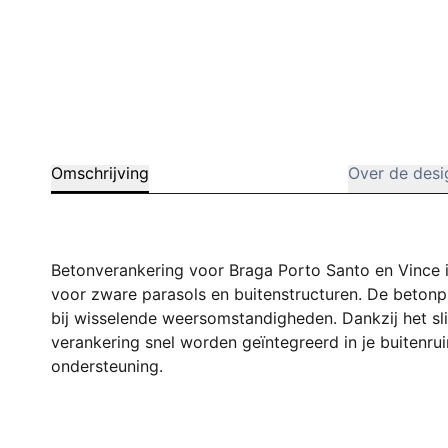
Omschrijving
Over de desi
Betonverankering voor Braga Porto Santo en Vince i
voor zware parasols en buitenstructuren. De betonpla
bij wisselende weersomstandigheden. Dankzij het 
verankering snel worden geïntegreerd in je buitenrui
ondersteuning.