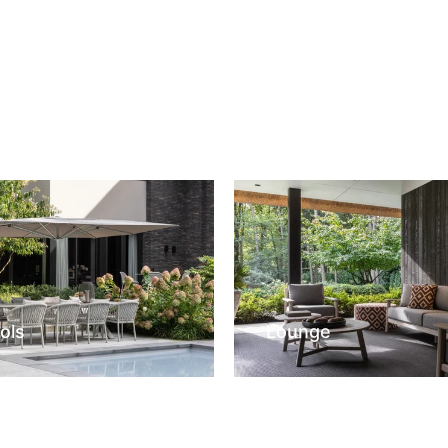
ols
Lounge