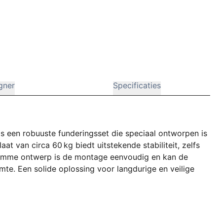
gner
Specificaties
s een robuuste funderingsset die speciaal ontworpen is
at van circa 60 kg biedt uitstekende stabiliteit, zelfs
slimme ontwerp is de montage eenvoudig en kan de
mte. Een solide oplossing voor langdurige en veilige