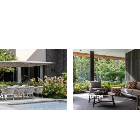
ols
Lounge