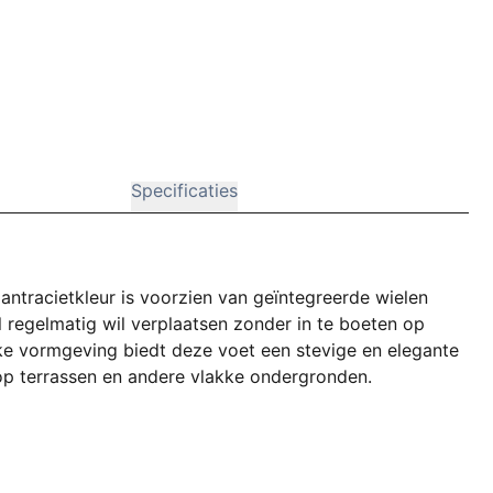
Specificaties
 antracietkleur is voorzien van geïntegreerde wielen
ol regelmatig wil verplaatsen zonder in te boeten op
akke vormgeving biedt deze voet een stevige en elegante
 op terrassen en andere vlakke ondergronden.