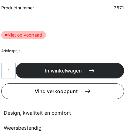
Kussens
Productnummer
3571
Beschermhoezen
Buitenkeuken
Niet op voorraad
Adviesprijs
In winkelwagen
Vind verkooppunt
Design, kwaliteit én comfort
Weersbestendig