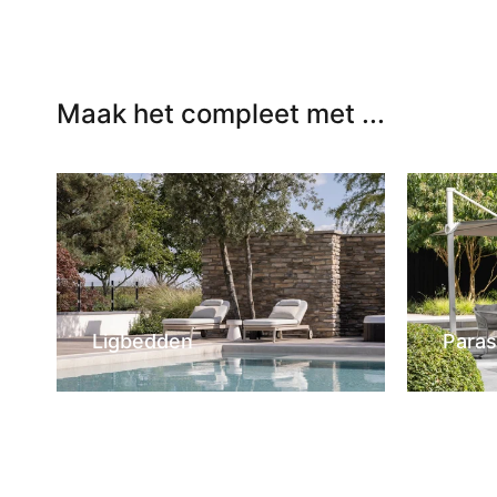
Maak het compleet met ...
Ligbedden
Paras