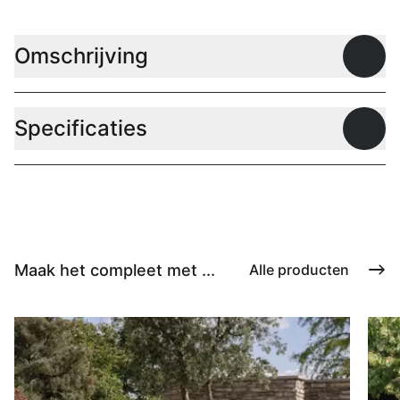
Omschrijving
Open
Specificaties
Open
Maak het compleet met ...
Alle producten