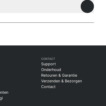
Openen
CONTACT
Support
Onderhoud
Retouren & Garantie
Verzenden & Bezorgen
Contact
nten
gi