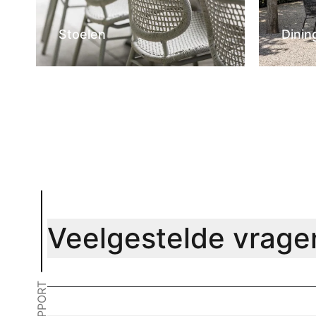
Stoelen
Dinin
Veelgestelde vrage
SUPPORT