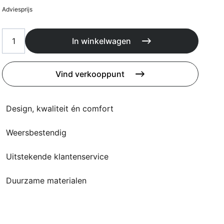
Kussens
Adviesprijs
Beschermhoezen
Buitenkeuken
In winkelwagen
Vind verkooppunt
Design, kwaliteit én comfort
Weersbestendig
Uitstekende klantenservice
Duurzame materialen