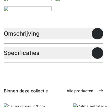
Omschrijving
Open
Specificaties
Open
Binnen deze collectie
Alle producten