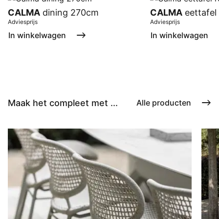
CALMA
dining 270cm
CALMA
eettafel
Adviesprijs
Adviesprijs
In winkelwagen
In winkelwagen
Maak het compleet met ...
Alle producten