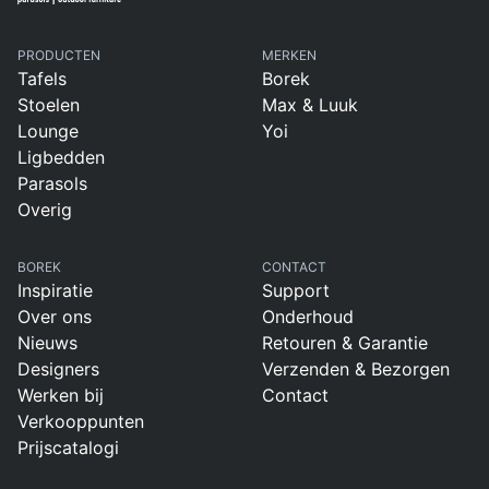
PRODUCTEN
MERKEN
Tafels
Borek
Stoelen
Max & Luuk
Lounge
Yoi
Ligbedden
Parasols
Overig
BOREK
CONTACT
Inspiratie
Support
Over ons
Onderhoud
Nieuws
Retouren & Garantie
Designers
Verzenden & Bezorgen
Werken bij
Contact
Verkooppunten
Prijscatalogi