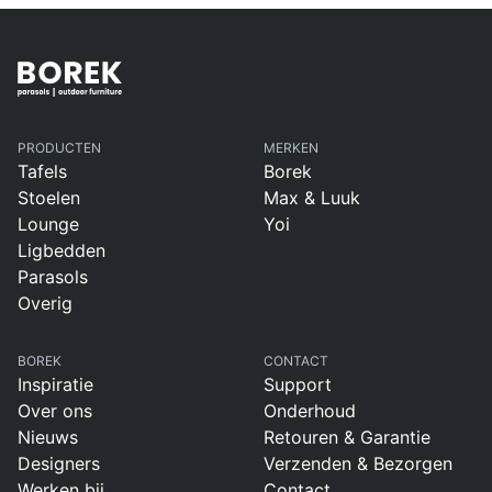
PRODUCTEN
MERKEN
Tafels
Borek
Stoelen
Max & Luuk
Lounge
Yoi
Ligbedden
Parasols
Overig
BOREK
CONTACT
Inspiratie
Support
Over ons
Onderhoud
Nieuws
Retouren & Garantie
Designers
Verzenden & Bezorgen
Werken bij
Contact