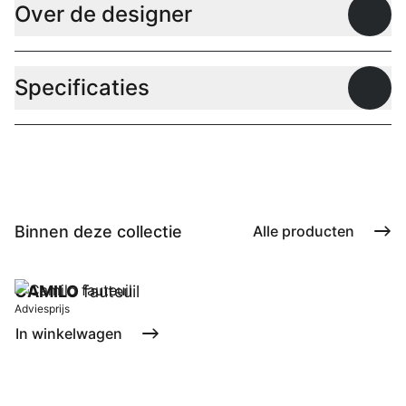
Over de designer
Open
Specificaties
Open
Binnen deze collectie
Alle producten
CAMILO
fauteuil
Adviesprijs
In winkelwagen