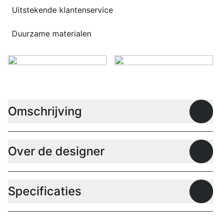
Uitstekende klantenservice
Duurzame materialen
Omschrijving
Open
Over de designer
Open
Specificaties
Open