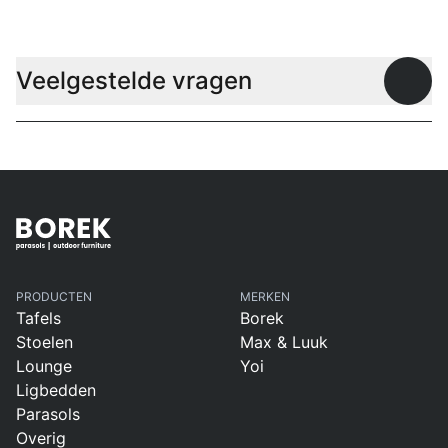
Veelgestelde vragen
Open
PRODUCTEN
MERKEN
Tafels
Borek
Stoelen
Max & Luuk
Lounge
Yoi
Ligbedden
Parasols
Overig