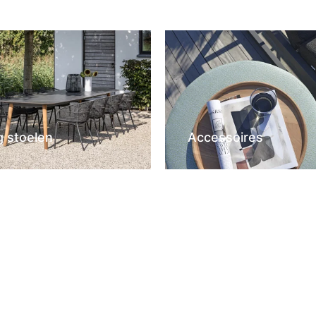
g stoelen
Accessoires