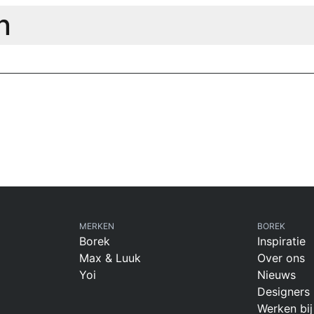
n
MERKEN
BOREK
Borek
Inspiratie
Max & Luuk
Over ons
Yoi
Nieuws
Designers
Werken bij