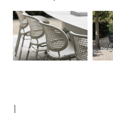
Stoelen
Dinin