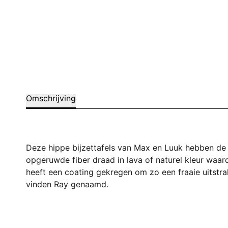
Omschrijving
Deze hippe bijzettafels van Max en Luuk hebben de 
opgeruwde fiber draad in lava of naturel kleur waar
heeft een coating gekregen om zo een fraaie uitstrali
vinden Ray genaamd.