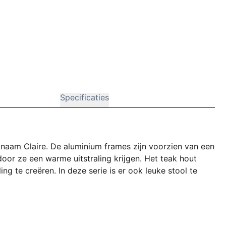
Specificaties
naam Claire. De aluminium frames zijn voorzien van een
door ze een warme uitstraling krijgen. Het teak hout
ng te creëren. In deze serie is er ook leuke stool te