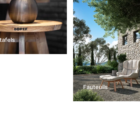
tafels
Fauteuils