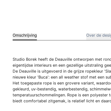
Omschrijving
Over de desi
Studio Borek heeft de Deauville ontworpen met ron
eigentijdse interieurs en een gezellige uitstraling ge
De Deauville is uitgevoerd in de grijze ropekleur 'Sl
nieuwe kleur 'Buca': een all weather stof met een su
Het toegepaste rope is een grovere variant, waardoo
gekleurd, uv-bestendig, waterbestendig, schimmelw
temperatuurschommelingen. Rope is een polyester t
biedt comfortabel zitgemak, is relatief licht en daa