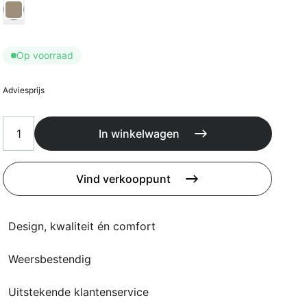
Kussens
Kies Kussen kleur
Beschermhoezen
Buitenkeuken
Op voorraad
Adviesprijs
In winkelwagen
Vind verkooppunt
Design, kwaliteit én comfort
Weersbestendig
Uitstekende klantenservice