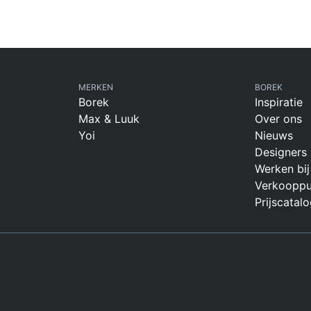
MERKEN
BOREK
Borek
Inspiratie
Max & Luuk
Over ons
Yoi
Nieuws
Designers
Werken bij
Verkooppu
Prijscatalo