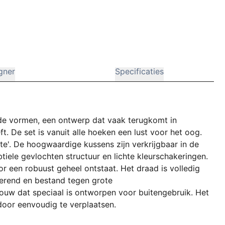
gner
Specificaties
de vormen, een ontwerp dat vaak terugkomt in
eft. De set is vanuit alle hoeken een lust voor het oog.
ate'. De hoogwaardige kussens zijn verkrijgbaar in de
btiele gevlochten structuur en lichte kleurschakeringen.
r een robuust geheel ontstaat. Het draad is volledig
erend en bestand tegen grote
ouw dat speciaal is ontworpen voor buitengebruik. Het
rdoor eenvoudig te verplaatsen.