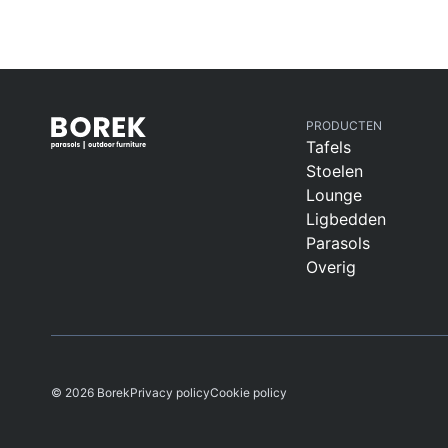
PRODUCTEN
Tafels
Stoelen
Lounge
Ligbedden
Parasols
Overig
© 2026 Borek
Privacy policy
Cookie policy