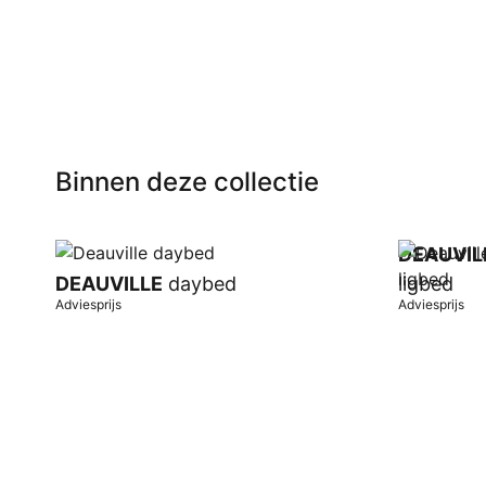
Binnen deze collectie
DEAUVIL
DEAUVILLE
daybed
ligbed
Adviesprijs
Adviesprijs
In winkelwagen
In winkel