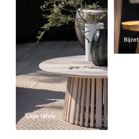
Bijzet
Lage tafels