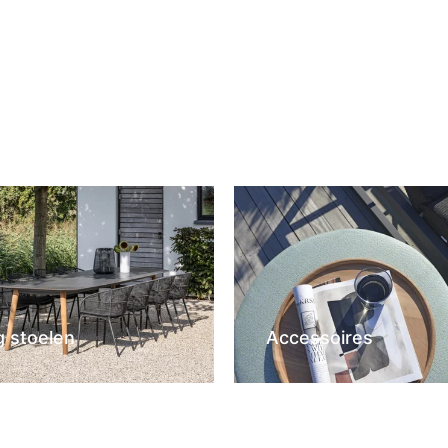
g stoelen
Accessoires