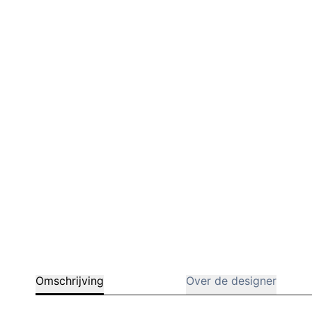
Barstoelen
Deals
Omschrijving
Over de designer