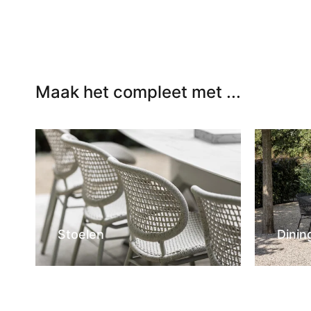
Maak het compleet met ...
Stoelen
Dinin