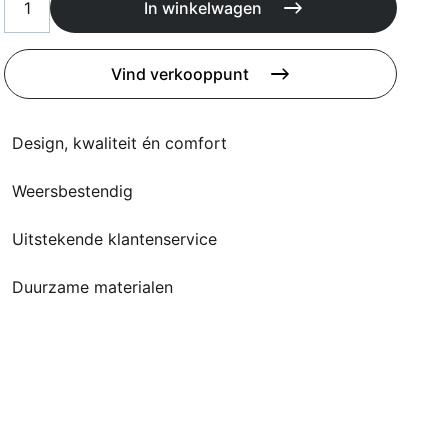
Kussens
In winkelwagen
Beschermhoezen
Buitenkeuken
Vind verkooppunt
Design, kwaliteit én comfort
Weersbestendig
Uitstekende klantenservice
Duurzame materialen