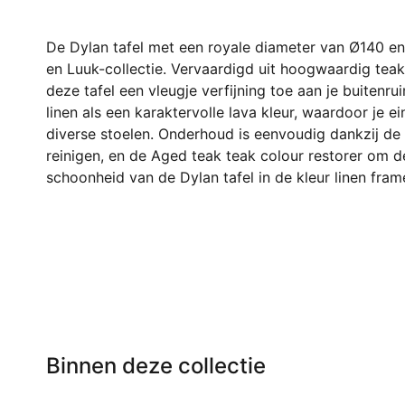
De Dylan tafel met een royale diameter van Ø140 en
en Luuk-collectie. Vervaardigd uit hoogwaardig tea
deze tafel een vleugje verfijning toe aan je buitenru
linen als een karaktervolle lava kleur, waardoor je
diverse stoelen. Onderhoud is eenvoudig dankzij de
reinigen, en de Aged teak teak colour restorer om de
schoonheid van de Dylan tafel in de kleur linen fram
Binnen deze collectie