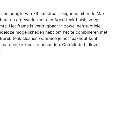
 een hoogte van 76 cm straalt elegantie uit in de Max
khout en afgewerkt met een Aged teak finish, voegt
imte. Het frame is verkrijgbaar in zowel een subtiele
 eindeloze mogelijkheden hebt om het te combineren met
 Borek teak cleaner, waarmee je het teakhout kunt
 natuurlijke kleur te behouden. Ontdek de tijdloze
e.