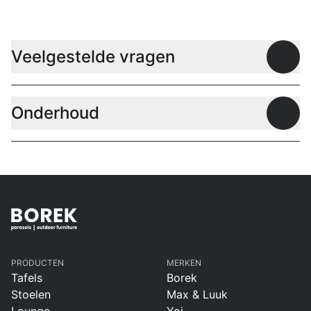
Veelgestelde vragen
Open
Onderhoud
Open
PRODUCTEN
MERKEN
Tafels
Borek
Stoelen
Max & Luuk