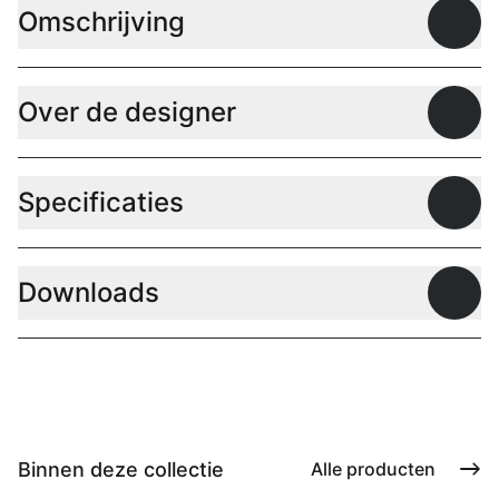
Omschrijving
Open
Over de designer
Open
Specificaties
Open
Downloads
Open
Binnen deze collectie
Alle producten