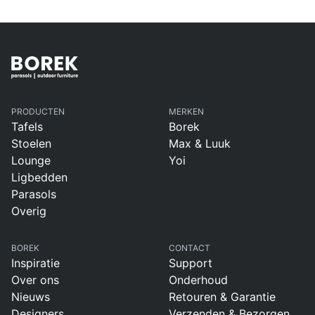
PRODUCTEN
MERKEN
Tafels
Borek
Stoelen
Max & Luuk
Lounge
Yoi
Ligbedden
Parasols
Overig
BOREK
CONTACT
Inspiratie
Support
Over ons
Onderhoud
Nieuws
Retouren & Garantie
Designers
Verzenden & Bezorgen