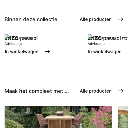
Binnen deze collectie
Alle producten
ENZO
parasol
ENZO
parasol r
Adviesprijs
Adviesprijs
In winkelwagen
In winkelwagen
Maak het compleet met ...
Alle producten