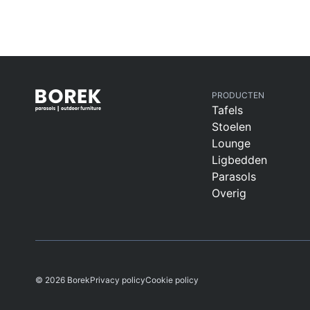
PRODUCTEN
Tafels
Stoelen
Lounge
Ligbedden
Parasols
Overig
© 2026 Borek
Privacy policy
Cookie policy