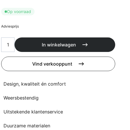
Kussens
Beschermhoezen
Op voorraad
Buitenkeuken
Adviesprijs
In winkelwagen
Vind verkooppunt
Design, kwaliteit én comfort
Weersbestendig
Uitstekende klantenservice
Duurzame materialen