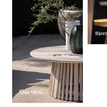
Bijzet
Lage tafels