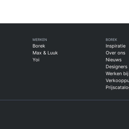
MERKEN
BOREK
Borek
Inspiratie
Max & Luuk
Over ons
Yoi
Nieuws
Designers
Werken bij
Verkooppu
Prijscatalo