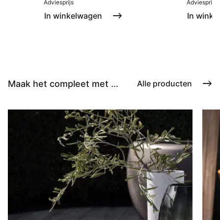
Adviesprijs
Adviesprijs
In winkelwagen
In winke
Maak het compleet met ...
Alle producten