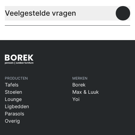
Veelgestelde vragen
Open
PRODUCTEN
MERKEN
Tafels
Borek
Stoelen
Max & Luuk
Lounge
Yoi
Ligbedden
Parasols
Overig