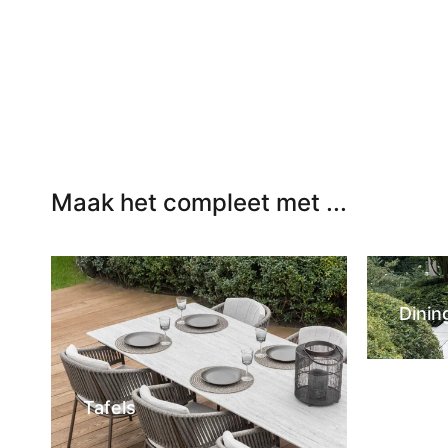
In winkelwagen
In winkel
Maak het compleet met ...
Dinin
Tafels