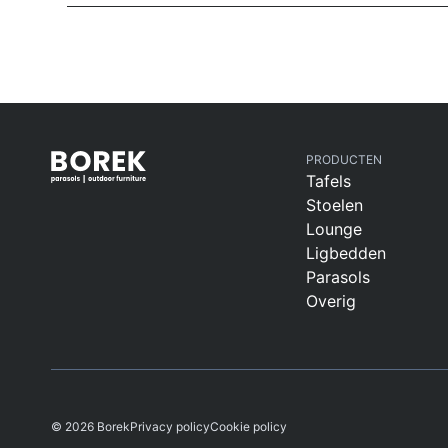
PRODUCTEN
Tafels
Stoelen
Lounge
Ligbedden
Parasols
Overig
© 2026 Borek
Privacy policy
Cookie policy