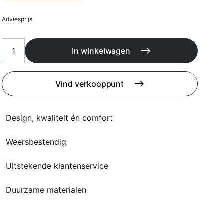
Kussens
Beschermhoezen
Adviesprijs
Buitenkeuken
In winkelwagen
Vind verkooppunt
Design, kwaliteit én comfort
Weersbestendig
Uitstekende klantenservice
Duurzame materialen