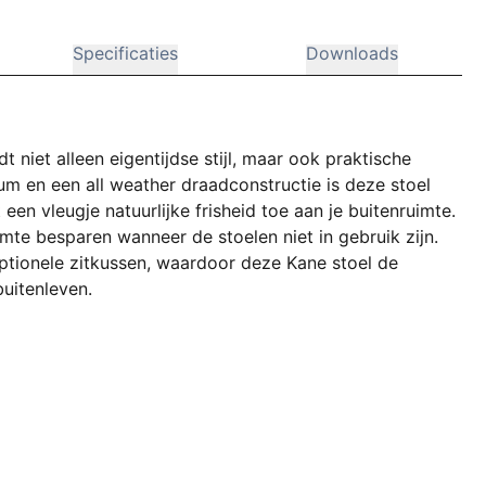
Specificaties
Downloads
t niet alleen eigentijdse stijl, maar ook praktische
um en een all weather draadconstructie is deze stoel
en vleugje natuurlijke frisheid toe aan je buitenruimte.
mte besparen wanneer de stoelen niet in gebruik zijn.
ptionele zitkussen, waardoor deze Kane stoel de
uitenleven.