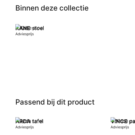
Binnen deze collectie
KANE
stoel
Adviesprijs
In winkelwagen
Passend bij dit product
ARDA
tafel
VINCE
pa
Adviesprijs
Adviesprijs