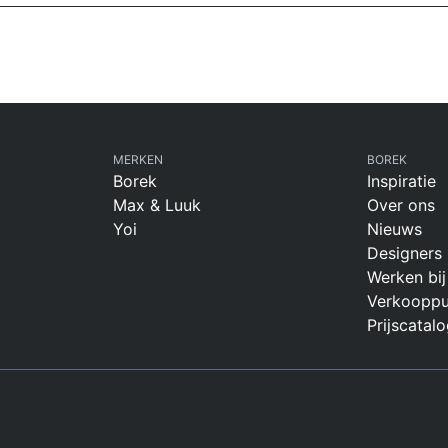
MERKEN
BOREK
Borek
Inspiratie
Max & Luuk
Over ons
Yoi
Nieuws
Designers
Werken bij
Verkooppu
Prijscatalo